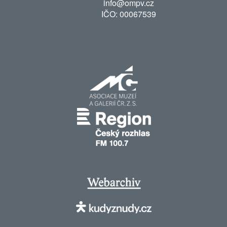
info@ompv.cz
IČO: 00067539