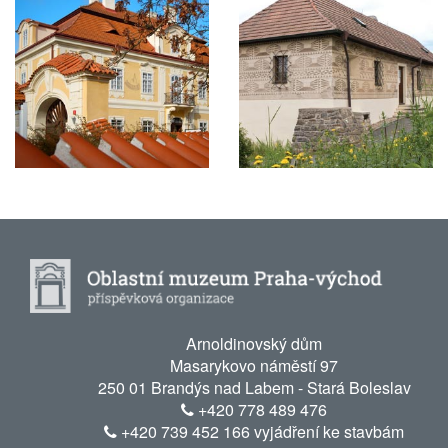
Arnoldinovský dům
Masarykovo náměstí 97
250 01 Brandýs nad Labem - Stará Boleslav
+420 778 489 476
+420 739 452 166 vyjádření ke stavbám