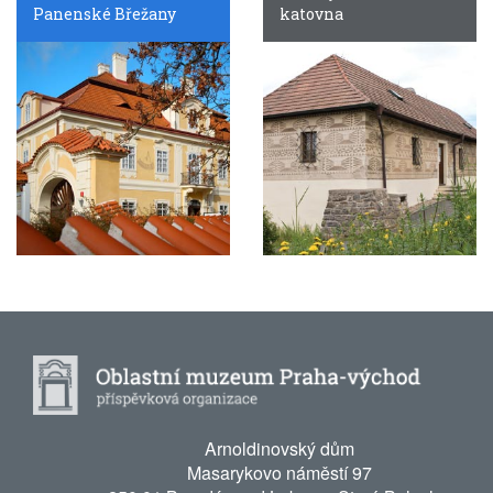
Panenské Břežany
katovna
Arnoldinovský dům
Masarykovo náměstí 97